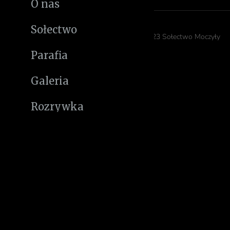
O nas
Sołectwo
© 2023 Sołectwo Moczyły
Parafia
Galeria
Rozrywka