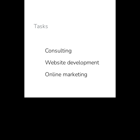
Tasks
Consulting
Website development
Online marketing
Quisque aliquet