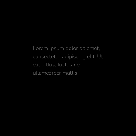
Lorem ipsum dolor
Lorem ipsum dolor sit amet,
consectetur adipiscing elit. Ut
elit tellus, luctus nec
ullamcorper mattis.
Glavrida nulla