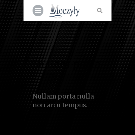
Nullam porta
Nullam porta nulla
non arcu tempus.