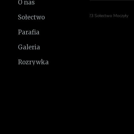
O nas
© 2023 Sołectwo Moczyły
Sołectwo
Parafia
Galeria
Rozrywka