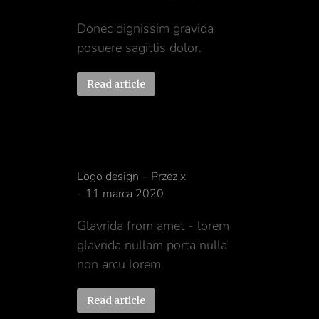
Donec dignissim gravida
posuere sagittis dolor.
Read article
Glavrida ipsum
Logo design
Przez
x
11 marca 2020
Glavrida from amet - lorem
glavrida nullam porta nulla
non arcu lorem.
Read article